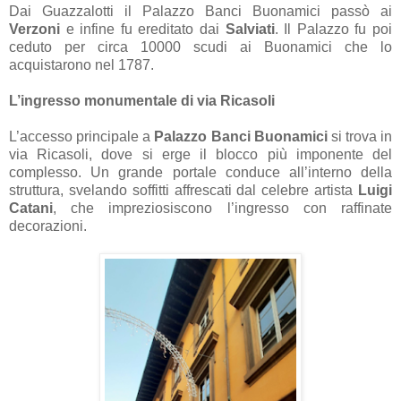
Dai Guazzalotti il Palazzo Banci Buonamici passò ai
Verzoni
e infine fu ereditato dai
Salviati
. Il Palazzo fu poi
ceduto per circa 10000 scudi ai Buonamici che lo
acquistarono nel 1787.
L’ingresso monumentale di via Ricasoli
L’accesso principale a
Palazzo Banci Buonamici
si trova in
via Ricasoli, dove si erge il blocco più imponente del
complesso. Un grande portale conduce all’interno della
struttura, svelando soffitti affrescati dal celebre artista
Luigi
Catani
, che impreziosiscono l’ingresso con raffinate
decorazioni.