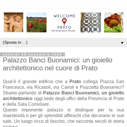
▼
venerdì 29 novembre 2024
Palazzo Banci Buonamici: un gioiello
architettonico nel cuore di Prato
Qual’è il grande edificio che a
Prato
collega Piazza San
Francesco, via Ricasoli, via Cairoli e Piazzetta Buonamici?
Stiamo parlando di
Palazzo Banci Buonamici, un gioiello
architettonico
oggi sede degli uffici della Provincia di Prato
e della Sala Consiliare.
Questo imponente palazzo si distingue per la sua
maestosità e per gli splendidi affreschi che decorano le sue
sale. Un luogo ricco di fascino, che racconta secoli di storia
pratese.