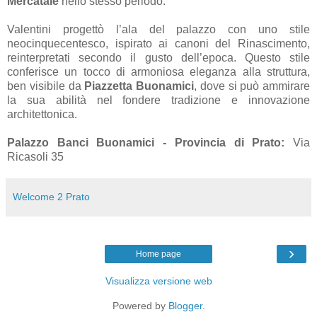
Mercatale
nello stesso periodo.
Valentini progettò l’ala del palazzo con uno stile
neocinquecentesco, ispirato ai canoni del Rinascimento,
reinterpretati secondo il gusto dell’epoca. Questo stile
conferisce un tocco di armoniosa eleganza alla struttura,
ben visibile da
Piazzetta Buonamici
, dove si può ammirare
la sua abilità nel fondere tradizione e innovazione
architettonica.
Palazzo Banci Buonamici - Provincia di Prato:
Via
Ricasoli 35
Welcome 2 Prato
›
Home page
Visualizza versione web
Powered by
Blogger
.