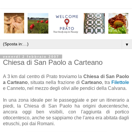
▼
venerdì 2 febbraio 2007
Chiesa di San Paolo a Carteano
A 3 km dal centro di Prato troviamo la
Chiesa di San Paolo
a Carteano
, situata nella frazione di
Carteano
, tra
Filettole
e Canneto, nel mezzo degli olivi alle pendici della Calvana.
In una zona ideale per le passeggiate e per un itinerario a
piedi, la Chiesa di San Paolo ha origini duecentesche,
ancora oggi ben visibili, con l'aggiunta di portico
ottocentesco, anche se sappiamo che l'area era abitata dagli
etruschi, poi dai Romani.