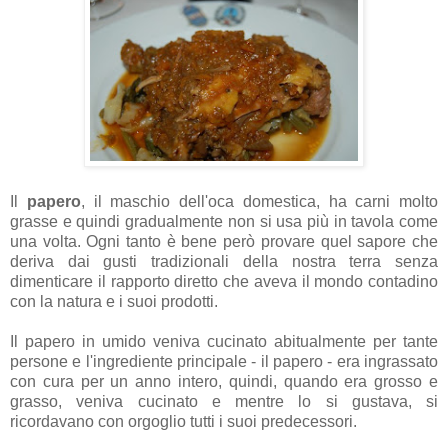
Il
papero
, il maschio dell'oca domestica,
ha carni molto
grasse e quindi gradualmente non si usa più in tavola come
una volta. Ogni tanto è bene però provare quel sapore che
deriva dai gusti tradizionali della nostra terra senza
dimenticare il rapporto diretto che aveva il mondo contadino
con la natura e i suoi prodotti.
Il papero in umido veniva cucinato abitualmente per tante
persone e l'ingrediente principale - il papero - era ingrassato
con cura per un anno intero, quindi, quando era grosso e
grasso, veniva cucinato e mentre lo si gustava, si
ricordavano con orgoglio tutti i suoi predecessori.