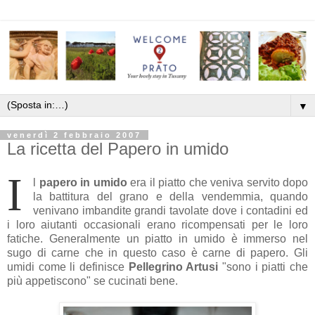
▼
venerdì 2 febbraio 2007
La ricetta del Papero in umido
I
l
papero in umido
era il piatto che veniva servito dopo
la battitura del grano e della vendemmia, quando
venivano imbandite grandi tavolate dove i contadini ed
i loro aiutanti occasionali erano ricompensati per le loro
fatiche. Generalmente un piatto in umido è immerso nel
sugo di carne che in questo caso è carne di papero. Gli
umidi come li definisce
Pellegrino Artusi
"sono i piatti che
più appetiscono" se cucinati bene.