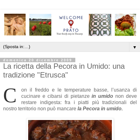
▼
domenica 20 dicembre 2009
La ricetta della Pecora in Umido: una
tradizione "Etrusca"
C
on il freddo e le temperature basse, l’usanza di
cucinare e cibarsi di pietanze
in umido
non deve
restare indigesta: fra i piatti più tradizionali del
nostro territorio non può mancare
la Pecora in umido.