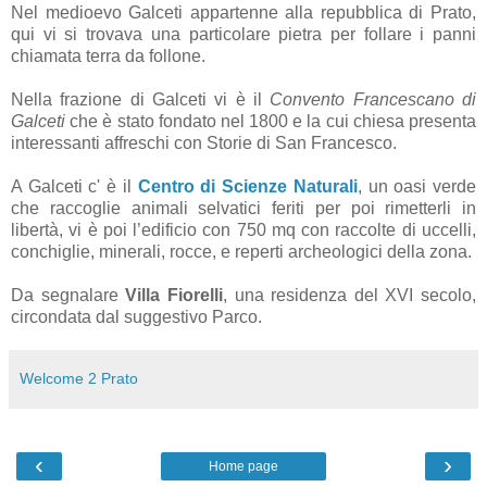
Nel medioevo Galceti appartenne alla repubblica di Prato,
qui vi si trovava una particolare pietra per follare i panni
chiamata terra da follone.
Nella frazione di Galceti vi è il
Convento Francescano di
Galceti
che è stato fondato nel 1800 e la cui chiesa presenta
interessanti affreschi con Storie di San Francesco.
A Galceti c' è il
Centro di Scienze Naturali
, un oasi verde
che raccoglie animali selvatici feriti per poi rimetterli in
libertà, vi è poi l’edificio con 750 mq con raccolte di uccelli,
conchiglie, minerali, rocce, e reperti archeologici della zona.
Da segnalare
Villa Fiorelli
, una residenza del XVI secolo,
circondata dal suggestivo Parco.
Welcome 2 Prato
‹
›
Home page