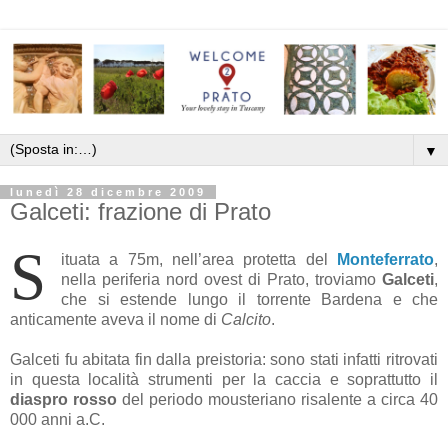
▼
lunedì 28 dicembre 2009
Galceti: frazione di Prato
S
ituata a 75m, nell’area protetta del
Monteferrato
,
nella periferia nord ovest di Prato, troviamo
Galceti
,
che si estende lungo il torrente Bardena e che
anticamente aveva il nome di
Calcito
.
Galceti fu abitata fin dalla preistoria: sono stati infatti ritrovati
in questa località strumenti per la caccia e soprattutto il
diaspro rosso
del periodo mousteriano risalente a circa 40
000 anni a.C.