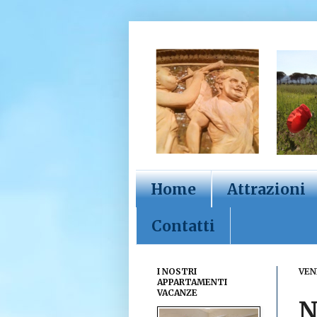
Home
Attrazioni
Contatti
I NOSTRI
VEN
APPARTAMENTI
VACANZE
N