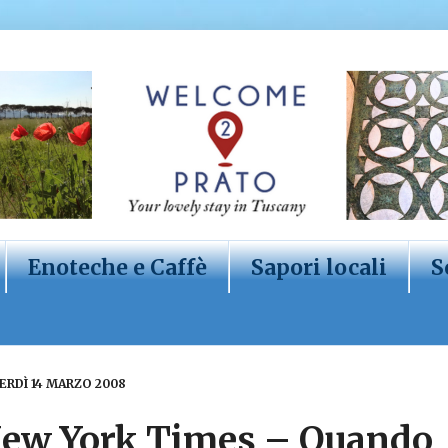
Enoteche e Caffè
Sapori locali
S
ERDÌ 14 MARZO 2008
ew York Times – Quando