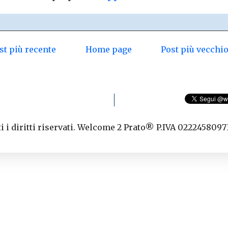
st più recente
Home page
Post più vecchi
 i diritti riservati. Welcome 2 Prato® P.IVA 0222458097