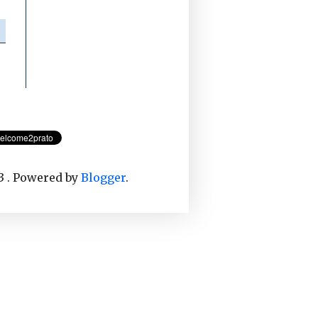
o
3 . Powered by
Blogger
.