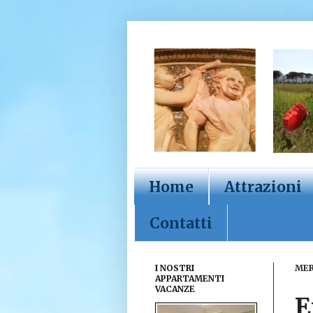
Home
Attrazioni
Contatti
I NOSTRI
MER
APPARTAMENTI
VACANZE
E