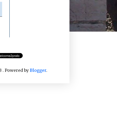
o
3 . Powered by
Blogger
.