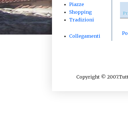
Piazze
Shopping
Pr
Tradizioni
Po
Collegamenti
Copyright © 2007.Tutti