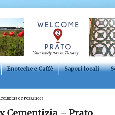
Enoteche e Caffè
Sapori locali
S
COLEDÌ 28 OTTOBRE 2009
x Cementizia – Prato