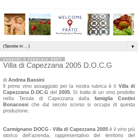
▼
venerdì 2 febbraio 2007
Villa di Capezzana 2005 D.O.C.G
di
Andrea Bassini
Il primo vino assaggiato per la nostra rubrica è il
Villa di
Capezzana D.OC.G
del
2005
. Si tratta di un vino prodotto
nella Tenuta di Capezzana dalla
famiglia Contini
Bonacossi
che dal secolo scorso si occupa di questa
produzione.
Carmignano DOCG - Villa di Capezzana 2005
è il vino più
storico dell'azienda, rappresentativo del territorio del