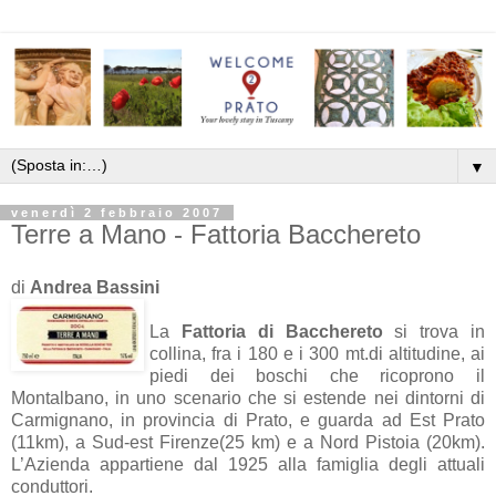
▼
venerdì 2 febbraio 2007
Terre a Mano - Fattoria Bacchereto
di
Andrea Bassini
La
Fattoria di Bacchereto
si trova in
collina, fra i 180 e i 300 mt.di altitudine, ai
piedi dei boschi che ricoprono il
Montalbano, in uno scenario che si estende nei dintorni di
Carmignano, in provincia di Prato, e guarda ad Est Prato
(11km), a Sud-est Firenze(25 km) e a Nord Pistoia (20km).
L’Azienda appartiene dal 1925 alla famiglia degli attuali
conduttori.