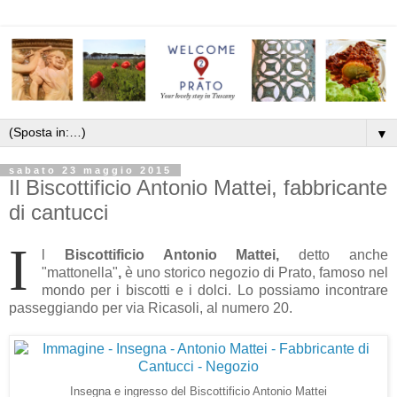
▼
sabato 23 maggio 2015
Il Biscottificio Antonio Mattei, fabbricante
di cantucci
I
l
Biscottificio Antonio Mattei,
detto anche
"mattonella"
,
è uno storico negozio di Prato, famoso nel
mondo per i biscotti e i dolci. Lo possiamo incontrare
passeggiando per via Ricasoli, al numero 20.
Insegna e ingresso del Biscottificio Antonio Mattei