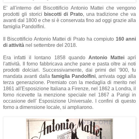
E' all'interno del Biscottificio Antonio Mattei che vengono
prodotti gli storici
biscotti di Prato
, una tradizione che va
avanti dal 1800 e che si è conservata fino ad oggi grazie alla
famiglia Pandolfini.
Il Biscottificio Antonio Mattei di Prato ha compiuto
160 anni
di attività
nel settembre del 2018.
Era infatti il lontano 1858 quando
Antonio Mattei
aprì
l'attività. Il forno fabbricava anche pane e pasta oltre ai noti
prodotti dolciari. Successivamente, dai primi del '900, fu
mandata avanti dalla
famiglia Pandolfini
, arrivata oggi alla
terza generazione. Premiato con la medaglia di merito nel
1861 all'Esposizione Italiana a Firenze, nel 1862 a Londra, il
forno ricevette la menzione speciale nel 1867 a Parigi in
occasione dell' Esposizione Universale. I confini di questo
forno a dimensione locale, si ampliarono.